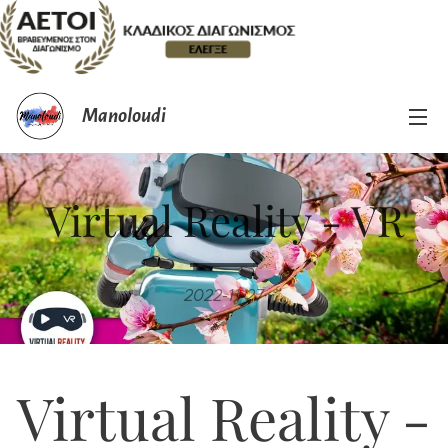
Manoloudi
Virtual Reality - VR
2022-11-27
Virtual Reality -