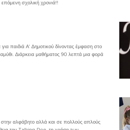
ν επόμενη σχολική χρονιά!!
για παιδιά Α' Δημοτικού δίνοντας έμφαση στο
αραμύθι. Διάρκεια μαθήματος 90 λεπτά μια φορά
ή στην αλφάβητο αλλά και σε πολλούς απλούς
θεια του Talking Pen, τη χρήση των