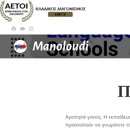
Manoloudi
Π
Αγαπητοί γονείς, Η εκπαίδε
προσκαλούν να γνωρίσετε τον