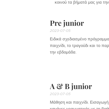
κοινού τα βήματά μας για τη
Pre junior
2023-07-05
Ειδικά σχεδιασμένο πρόγραμμα 
παιχνίδι, το τραγούδι και το π
την εβδομάδα.
A & B junior
2023-07-05
Μάθηση και παιχνίδι. Εισαγωγ
κανόνες γραμματικής με τη βοή