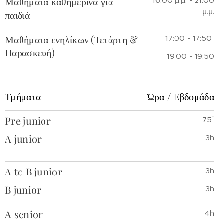
Μαθήματα καθημερινά για
16:00 μ.μ. - 21:00
μ.μ.
παιδιά
Μαθήματα ενηλίκων (Τετάρτη &
17:00 - 17:50
Παρασκευή)
19:00 - 19:50
Τμήματα
Ώρα
/
Εβδομάδα
Pre junior
75΄
A junior
3h
A to B junior
3h
B junior
3h
A senior
4h