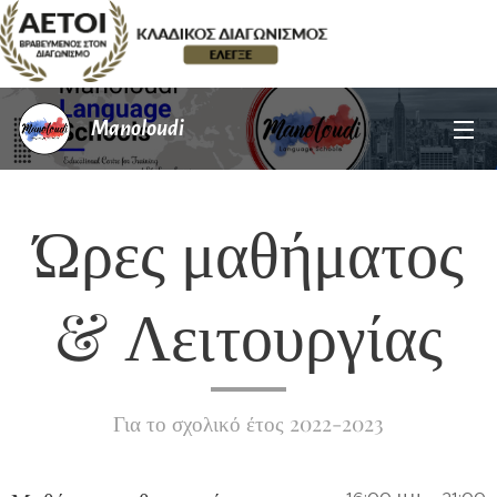
Manoloudi
Ώρες μαθήματος
& Λειτουργίας
Για το σχολικό έτος 2022-​2023​