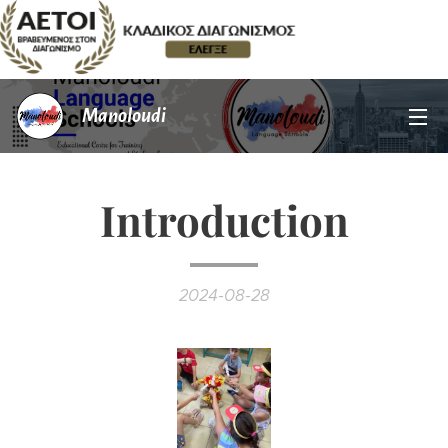
Manoloudi
Introduction
2024-08-28