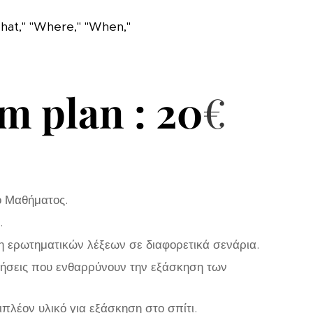
What," "Where," "When,"
 plan : 20
€
ο Μαθήματος.
.
 ερωτηματικών λέξεων σε διαφορετικά σενάρια.
τήσεις που ενθαρρύνουν την εξάσκηση των
ιπλέον υλικό για εξάσκηση στο σπίτι.