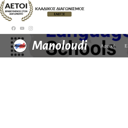
Manoloudi
Αρχική
Ε