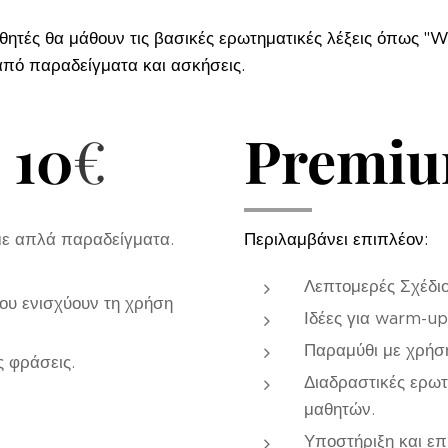
αθητές θα μάθουν τις βασικές ερωτηματικές λέξεις όπως "
από παραδείγματα και ασκήσεις.
 10
€
Premium
ε απλά παραδείγματα.
Περιλαμβάνει επιπλέον:
Λεπτομερές Σχέδι
που ενισχύουν τη χρήση
Ιδέες για warm-up
Παραμύθι με χρήση
ς φράσεις.
Διαδραστικές ερω
μαθητών.
Υποστήριξη και επ