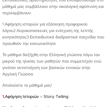
Εκπαιδευτικές δραστηριότητες που ενσωματώσαμε στο
μάθημά μας συμβάλλουν στην οικολογική αφύπνιση και
περιλαμβάνουν:
1.Αφήγηση ιστοριών για εξάσκηση προφορικού
λόγου2.Χειροκατασκευές για ενίσχυση της λεπτής
κινητικότητας3.Εκπαιδευτικά διαδραστικά παιχνίδια που
προωθούν την κοινωνικότητα
Το μάθημα διεξήχθη στην Ελληνική γλώσσα λόγω του
μικρού της ηλικίας των μαθητών που συμμετείχαν ενώ
γινόταν αντιστοίχιση των βασικών εννοιών στην
Αγγλική Γλώσσα.
Απολαύστε το μάθημά μας!
1.
Αφήγηση Ιστοριών – Story Telling