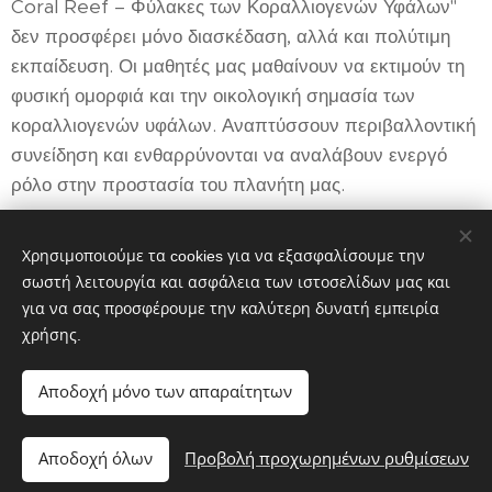
Coral Reef – Φύλακες των Κοραλλιογενών Υφάλων"
δεν προσφέρει μόνο διασκέδαση, αλλά και πολύτιμη
εκπαίδευση. Οι μαθητές μας μαθαίνουν να εκτιμούν τη
φυσική ομορφιά και την οικολογική σημασία των
κοραλλιογενών υφάλων. Αναπτύσσουν περιβαλλοντική
συνείδηση και ενθαρρύνονται να αναλάβουν ενεργό
ρόλο στην προστασία του πλανήτη μας.
Χρησιμοποιούμε τα cookies για να εξασφαλίσουμε την
Share
σωστή λειτουργία και ασφάλεια των ιστοσελίδων μας και
για να σας προσφέρουμε την καλύτερη δυνατή εμπειρία
χρήσης.
Αποδοχή μόνο των απαραίτητων
Αποδοχή όλων
Προβολή προχωρημένων ρυθμίσεων