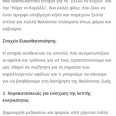
Μια διασκεδαστική ιστορία για τη "Σέλλυ το Κοχύλι" και
την "Κόρα το Κοράλλι", δυο καλές φίλες που ζουν σε
έναν όμορφο υποβρύχιο κήπο και παρέχουν ζεστά
σπίτια για πολλά θαλάσσια πλάσματα όπως ψάρια και
καβούρια.
Στοιχείο Ευαισθητοποίησης:
Η ιστορία αναδεικνύει τις απειλές που αντιμετωπίζουν
οι ύφαλοι και τρόπους για να τους προστατεύσουμε και
μας οδηγεί σε συζήτηση για τη σημασία των
κοραλλιογενών υφάλων και τι μπορούμε να κάνουμε
για να βοηθήσουμε στη διατήρηση της θαλάσσιας ζωής.
2. Χειροκατασκευές για ενίσχυση της λεπτής
κινητικότητας
Δημιουργία μεδουσών και ψαριών από χάρτινα πιάτα